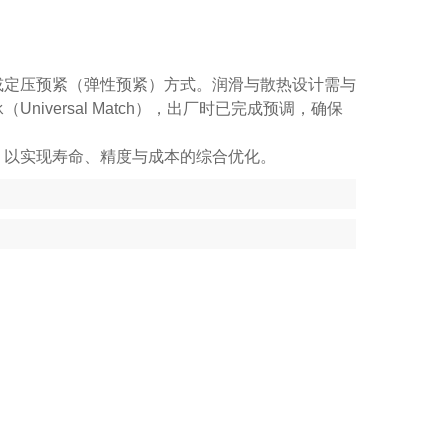
或定压预紧（弹性预紧）方式。润滑与散热设计需与
versal Match），出厂时已完成预调，确保
，以实现寿命、精度与成本的综合优化。