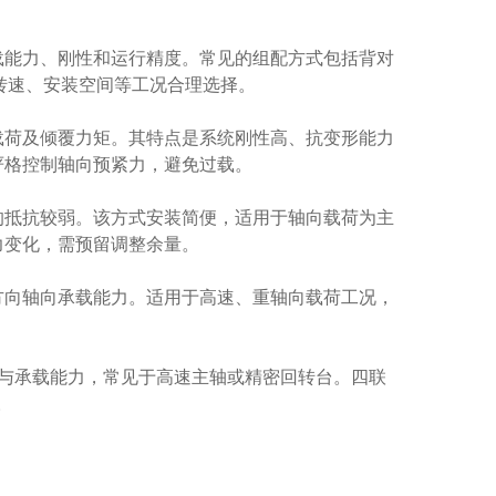
载能力、刚性和运行精度。常见的组配方式包括背对
转速、安装空间等工况合理选择。
载荷及倾覆力矩。其特点是系统刚性高、抗变形能力
严格控制轴向预紧力，避免过载。
的抵抗较弱。该方式安装简便，适用于轴向载荷为主
力变化，需预留调整余量。
方向轴向承载能力。适用于高速、重轴向载荷工况，
刚性与承载能力，常见于高速主轴或精密回转台。四联
。