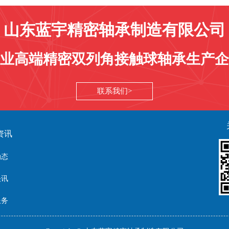
山东蓝宇精密轴承制造有限公司
业高端精密双列角接触球轴承生产企
联系我们
资讯
动态
快讯
服务