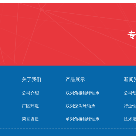
专
关于我们
产品展示
新闻
公司介绍
双列角接触球轴承
公司
厂区环境
双列深沟球轴承
行业
荣誉资质
单列角接触球轴承
技术