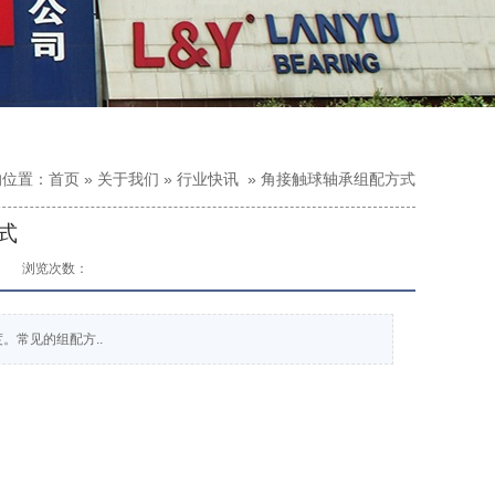
的位置：
首页
»
关于我们
»
行业快讯
»
角接触球轴承组配方式
式
浏览次数：
常见的组配方..