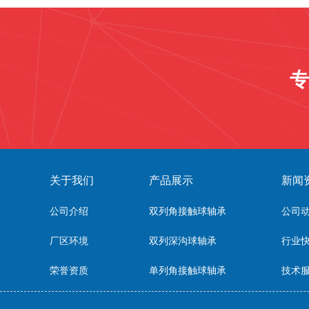
专
关于我们
产品展示
新闻
公司介绍
双列角接触球轴承
公司
厂区环境
双列深沟球轴承
行业
荣誉资质
单列角接触球轴承
技术