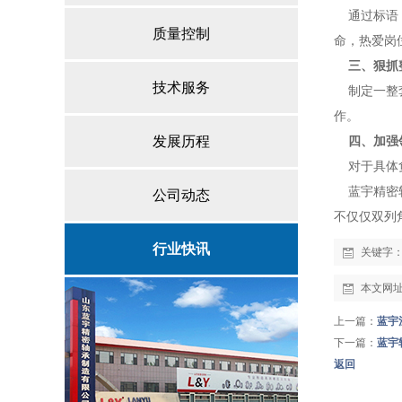
通过标语，
质量控制
命，热爱岗
三、狠抓
技术服务
制定一整套
作。
发展历程
四、加强
对于具体负
蓝宇精密轴
公司动态
不仅仅双列
行业快讯
关键字
本文网
上一篇：
蓝宇
下一篇：
蓝宇
返回