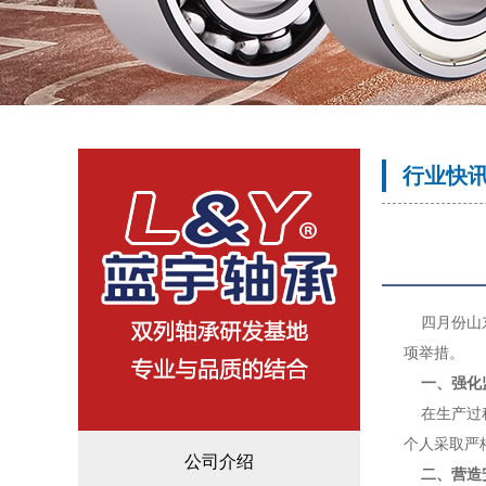
行业快
四月份山东
项举措。
一、强化
在生产过程
个人采取严
公司介绍
二、营造