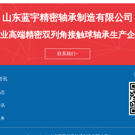
山东蓝宇精密轴承制造有限公司
业高端精密双列角接触球轴承生产企
联系我们
资讯
动态
快讯
服务