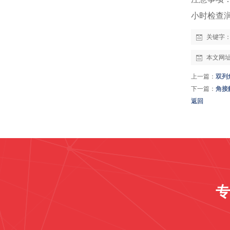
小时检查
关键字
本文网
上一篇：
双列
下一篇：
角接
返回
专