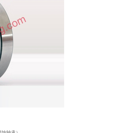
腐蚀轴承）。