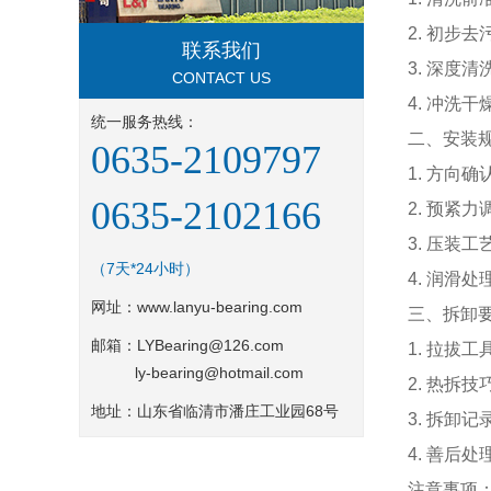
2. 初步
联系我们
3. 深度
CONTACT US
4. 冲洗
统一服务热线：
二、安装
0635-2109797
1. 方向
0635-2102166
2. 预紧
3. 压装
（7天*24小时）
4. 润滑
网址：
www.lanyu-bearing.com
三、拆卸
邮箱：LYBearing@126.com
1. 拉拔
ly-bearing@hotmail.com
2. 热拆
地址：山东省临清市潘庄工业园68号
3. 拆卸
4. 善后
注意事项