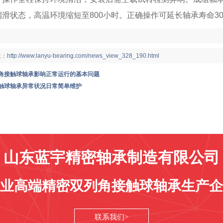
润滑状态，高温环境缩短至800小时。正确操作可延长轴承寿命3
：
址：
http://www.lanyu-bearing.com/news_view_328_190.html
角接触球轴承影响正常运行的基本问题
触球轴承异常状况日常简单维护
山东蓝宇精密轴承制造有限公司
业高端精密双列角接触球轴承生产企
联系我们