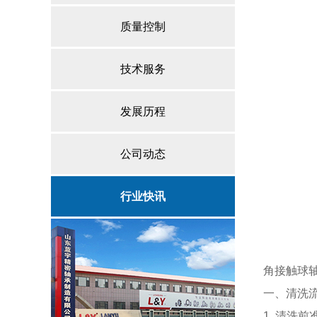
质量控制
技术服务
发展历程
公司动态
行业快讯
角接触球
一、清洗
1. 清