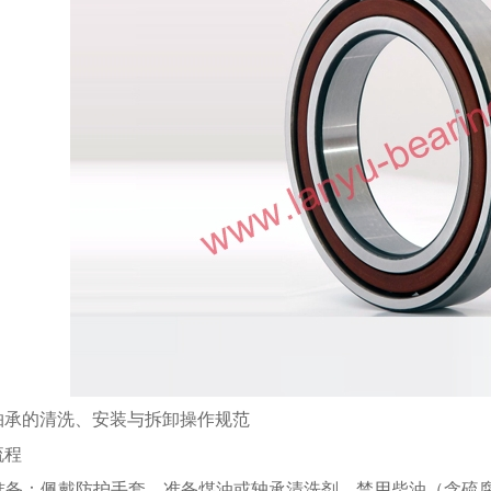
轴承的清洗、安装与拆卸操作规范
流程
洗前准备：佩戴防护手套，准备煤油或轴承清洗剂，禁用柴油（含硫