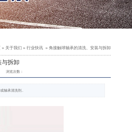
页
»
关于我们
»
行业快讯
»
角接触球轴承的清洗、安装与拆卸
装与拆卸
浏览次数：
轴承清洗剂..