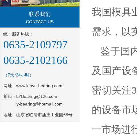
我国模具
联系我们
CONTACT US
需求，以
统一服务热线：
0635-2109797
鉴于国内
0635-2102166
及国产设
（7天*24小时）
网址：
www.lanyu-bearing.com
密切关注30
邮箱：LYBearing@126.com
ly-bearing@hotmail.com
的设备市
地址：山东省临清市潘庄工业园68号
一市场进