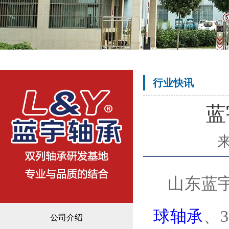
行业快讯
蓝
山东蓝
球轴承
、3
公司介绍