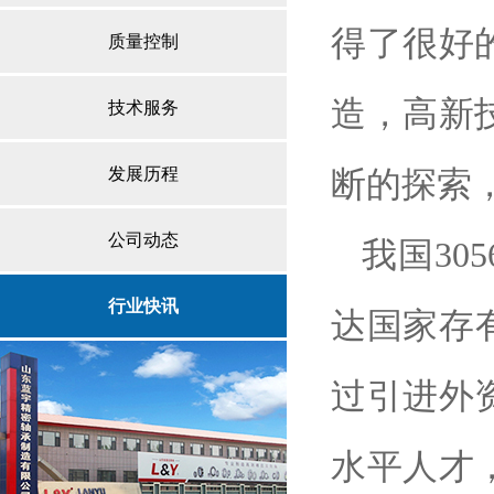
得了很好
质量控制
造，高新
技术服务
发展历程
断的探索
公司动态
我国305
行业快讯
达国家存
过引进外
水平人才