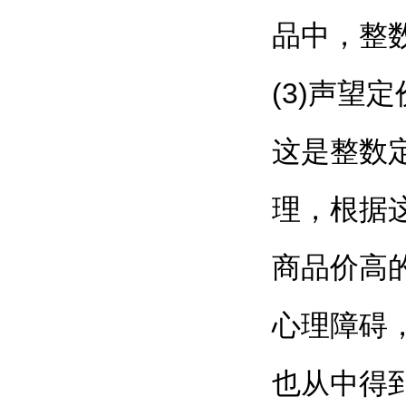
品中，整
(3)声望
这是整数
理，根据
商品价高
心理障碍
也从中得