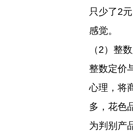
只少了2
感觉。
（2）整
整数定价
心理，将
多，花色
为判别产