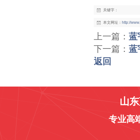
关键字：
本文网址：
http://ww
上一篇：
蓝
下一篇：
蓝
返回
山东
专业高