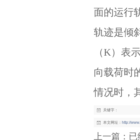
面的运行
轨迹是倾
（K）表
向载荷时
情况时，
关键字：
本文网址：
http://ww
上一篇：已