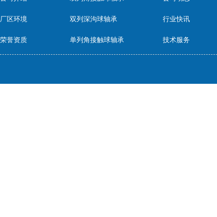
厂区环境
双列深沟球轴承
行业快讯
荣誉资质
单列角接触球轴承
技术服务