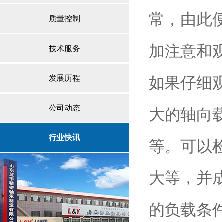
常，由此
质量控制
加注意和
技术服务
发展历程
如果仔细
公司动态
大的轴向
行业快讯
等。可以
大等，并
的负载条