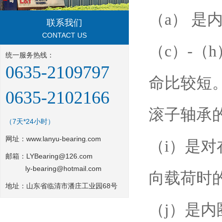
（a） 
联系我们
CONTACT US
（c）-
统一服务热线：
0635-2109797
命比较短
0635-2102166
滚子轴承
（7天*24小时）
网址：
www.lanyu-bearing.com
（i）是
邮箱：LYBearing@126.com
ly-bearing@hotmail.com
向载荷时
地址：山东省临清市潘庄工业园68号
（j）是