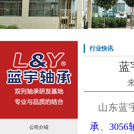
行业快讯
蓝
山东蓝
承
、
3056
公司介绍