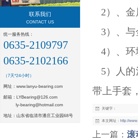
2
）、金
联系我们
CONTACT US
3
）、与
统一服务热线：
0635-2109797
4
）、环
0635-2102166
5
）人的
（7天*24小时）
网址：
www.lanyu-bearing.com
带上手套
邮箱：LYBearing@126.com
ly-bearing@hotmail.com
关键字：
地址：山东省临清市潘庄工业园68号
本文网址：
http://ww
上一篇：
滚