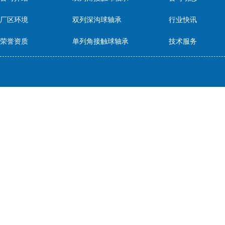
厂区环境
双列深沟球轴承
行业快讯
荣誉资质
单列角接触球轴承
技术服务