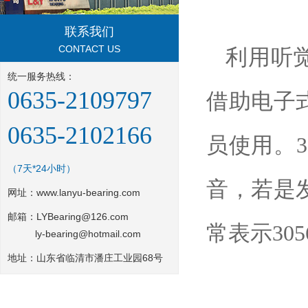
联系我们
CONTACT US
利用听
统一服务热线：
0635-2109797
借助电子
0635-2102166
员使用。30
（7天*24小时）
音，若是
网址：
www.lanyu-bearing.com
邮箱：LYBearing@126.com
常表示305
ly-bearing@hotmail.com
地址：山东省临清市潘庄工业园68号