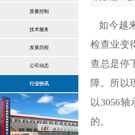
质量控制
如今越
技术服务
检查业变
发展历程
查总是停
公司动态
障。所以
行业快讯
以3056
轴
的。