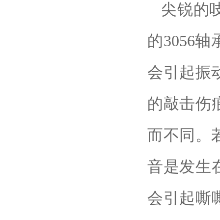
尖锐的
的3056
轴
会引起振
的敲击伤
而不同。
音是发生在
会引起嘶嘶