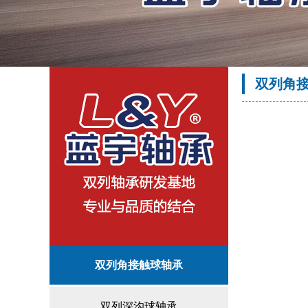
双列角
双列角接触球轴承
双列深沟球轴承