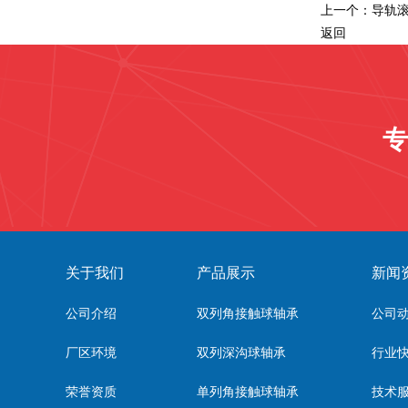
上一个：
导轨滚
返回
专
关于我们
产品展示
新闻
公司介绍
双列角接触球轴承
公司
厂区环境
双列深沟球轴承
行业
荣誉资质
单列角接触球轴承
技术