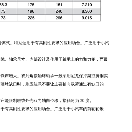
分离式。特别适用于有高刚性要求的应用场合。广泛用于小汽
间隙、轴承尺寸、内部设计及作用于轴承上的力和力矩，而最
转噪声增大。双列角接触球轴承一般采用尼龙保持架或黄铜实
有装球缺口时，则应注意不要让主要轴向载荷通过有缺口的一
能限制轴或外壳双向轴向位移，接触角为 30 度。
用于有高刚性要求的应用场合。广泛用于小汽车的前轮轮毂