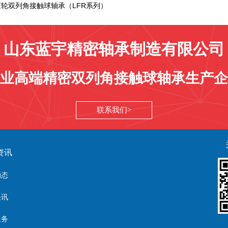
轮双列角接触球轴承（LFR系列）
山东蓝宇精密轴承制造有限公司
业高端精密双列角接触球轴承生产企
联系我们
资讯
动态
快讯
服务