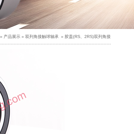
»
产品展示
»
双列角接触球轴承
»
胶盖(RS、2RS)双列角接
触球轴承