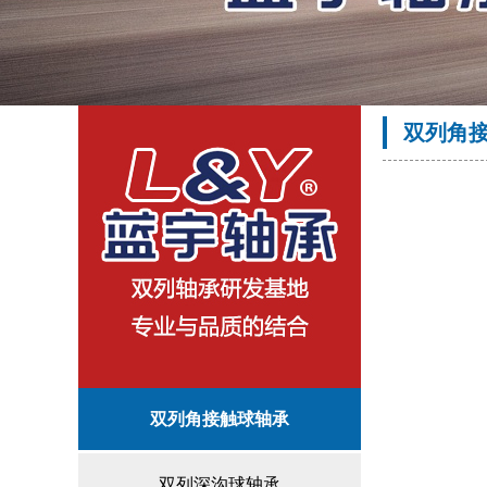
双列角
双列角接触球轴承
双列深沟球轴承