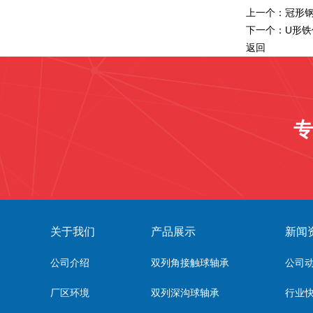
上一个：
冠形
下一个：
U形
返回
专
关于我们
产品展示
新闻
公司介绍
双列角接触球轴承
公司
厂区环境
双列深沟球轴承
行业