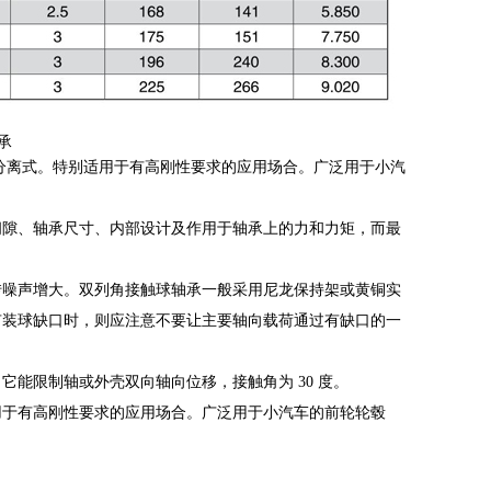
承
分离式。特别适用于有高刚性要求的应用场合。广泛用于小汽
间隙、轴承尺寸、内部设计及作用于轴承上的力和力矩，而最
转噪声增大。双列角接触球轴承一般采用尼龙保持架或黄铜实
有装球缺口时，则应注意不要让主要轴向载荷通过有缺口的一
能限制轴或外壳双向轴向位移，接触角为 30 度。
用于有高刚性要求的应用场合。广泛用于小汽车的前轮轮毂