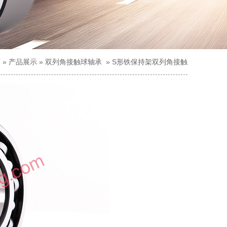
页
»
产品展示
»
双列角接触球轴承
»
S形铁保持架双列角接触
球轴承